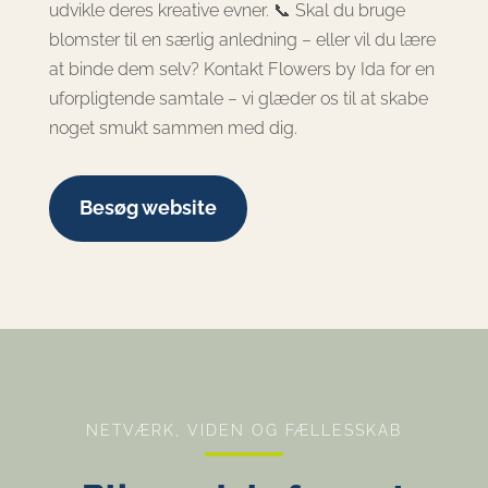
udvikle deres kreative evner. 📞 Skal du bruge
blomster til en særlig anledning – eller vil du lære
at binde dem selv? Kontakt Flowers by Ida for en
uforpligtende samtale – vi glæder os til at skabe
noget smukt sammen med dig.
Besøg website
NETVÆRK, VIDEN OG FÆLLESSKAB