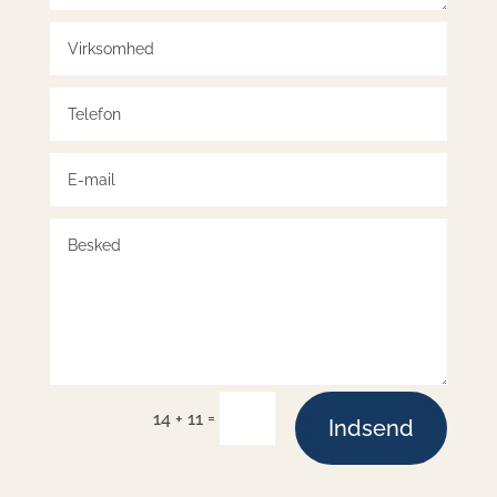
=
14 + 11
Indsend