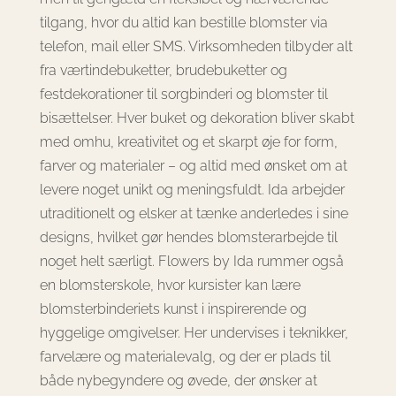
tilgang, hvor du altid kan bestille blomster via
telefon, mail eller SMS. Virksomheden tilbyder alt
fra værtindebuketter, brudebuketter og
festdekorationer til sorgbinderi og blomster til
bisættelser. Hver buket og dekoration bliver skabt
med omhu, kreativitet og et skarpt øje for form,
farver og materialer – og altid med ønsket om at
levere noget unikt og meningsfuldt. Ida arbejder
utraditionelt og elsker at tænke anderledes i sine
designs, hvilket gør hendes blomsterarbejde til
noget helt særligt. Flowers by Ida rummer også
en blomsterskole, hvor kursister kan lære
blomsterbinderiets kunst i inspirerende og
hyggelige omgivelser. Her undervises i teknikker,
farvelære og materialevalg, og der er plads til
både nybegyndere og øvede, der ønsker at