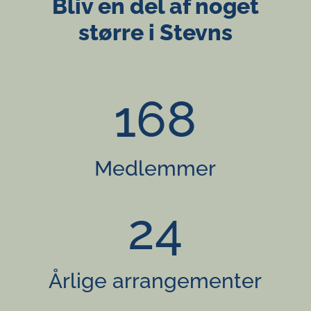
Bliv en del af noget
større i Stevns
168
Medlemmer
24
Årlige arrangementer