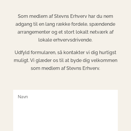
Som medlem af Stevns Erhverv har du nem
adgang til en lang række fordele, spændende
arrangementer og et stort lokalt netværk af
lokale erhvervsdrivende.
Udfyld formularen, så kontakter vi dig hurtigst
muligt. Vi glæder os til at byde dig velkommen
som medlem af Stevns Erhverv.