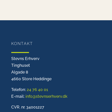
KONTAKT
Stevns Erhverv
Tinghuset
Algade 8
4660 Store Heddinge
Telefon:
24 76 40 01
E-mail:
info@stevnserhverv.dk
CVR. nr. 34001227