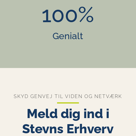
100
%
Genialt
SKYD GENVEJ TIL VIDEN OG NETVÆRK
Meld dig ind i
Stevns Erhverv