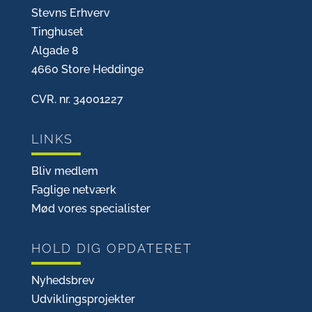
Stevns Erhverv
Tinghuset
Algade 8
4660 Store Heddinge
CVR. nr. 34001227
LINKS
Bliv medlem
Faglige netværk
Mød vores specialister
HOLD DIG OPDATERET
Nyhedsbrev
Udviklingsprojekter