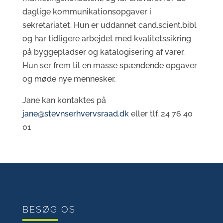
daglige kommunikationsopgaver i
sekretariatet. Hun er uddannet cand.scient.bibl
og har tidligere arbejdet med kvalitetssikring
på byggepladser og katalogisering af varer.
Hun ser frem til en masse spændende opgaver
og møde nye mennesker.
Jane kan kontaktes på
jane@stevnserhvervsraad.dk
eller tlf. 24 76 40
01
BESØG OS