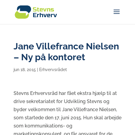
Jane Villefrance Nielsen
– Ny på kontoret
jun 18, 2015
|
Erhvervsrådet
Stevns Erhvervsråd har fået ekstra hjælp til at
drive sekretariatet for Udvikling Stevns og
byder velkommen til Jane Villefrance Nielsen,
som startede den 17. juni 2015. Hun skal arbejde
som kommunikations- og
marketingskonsulent, og får ansvaret for de