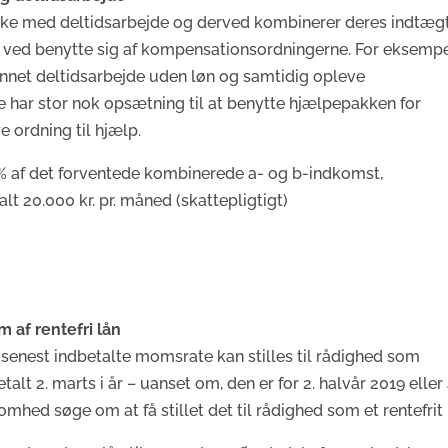
rke med deltidsarbejde og derved kombinerer deres indtægt
rt ved benytte sig af kompensationsordningerne. For eksemp
nnet deltidsarbejde uden løn og samtidig opleve
 har stor nok opsætning til at benytte hjælpepakken for
 ordning til hjælp.
% af det forventede kombinerede a- og b-indkomst,
 20.000 kr. pr. måned (skattepligtigt)
m af rentefri lån
senest indbetalte momsrate kan stilles til rådighed som
alt 2. marts i år – uanset om, den er for 2. halvår 2019 eller 
mhed søge om at få stillet det til rådighed som et rentefrit 