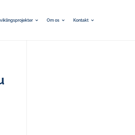
iklingsprojekter
Om os
Kontakt
u