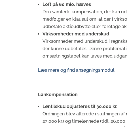
Loft på 60 mio. hæves
Den samlede kompensation, der kan udbet
medfølger en klausul om, at der i virk
udbetale aktieudbytte eller foretage a
Virksomheder med underskud
Virksomheder med underskud i regnskabe
der kunne udbetales. Denne problematik
omsætningstabet kan laves med udgangs
Læs mere og find ansøgningsmodul
Lønkompensation
Løntilskud opjusteres til 30.000 kr.
Ordningen blev allerede i slutningen af 
23.000 kr.) og timelønnede (tidl. 26.000