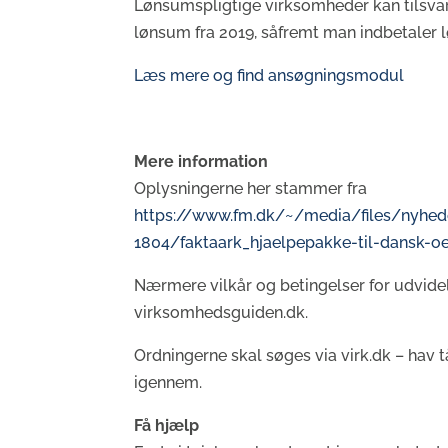
Lønsumspligtige virksomheder kan tilsvar
lønsum fra 2019, såfremt man indbetaler 
Læs mere og find ansøgningsmodul
Mere information
Oplysningerne her stammer fra
https://www.fm.dk/~/media/files/nyhe
1804/faktaark_hjaelpepakke-til-dansk-o
Nærmere vilkår og betingelser for udvidel
virksomhedsguiden.dk.
Ordningerne skal søges via virk.dk – ha
igennem.
Få hjælp