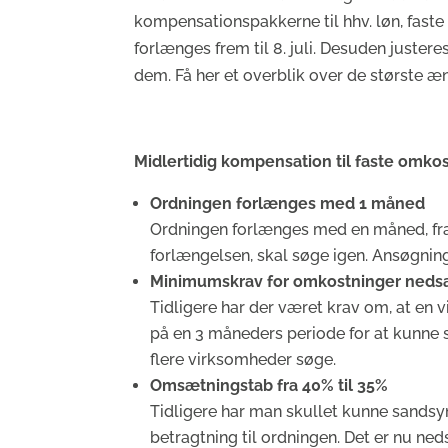
kompensationspakkerne til hhv. løn, fas
forlænges frem til 8. juli. Desuden justere
dem. Få her et overblik over de største æ
Midlertidig kompensation til faste omkos
Ordningen forlænges med 1 måned
Ordningen forlænges med en måned, fra 8.
forlængelsen, skal søge igen. Ansøgning
Minimumskrav for omkostninger neds
Tidligere har der været krav om, at en
på en 3 måneders periode for at kunne s
flere virksomheder søge.
Omsætningstab fra 40% til 35%
Tidligere har man skullet kunne sandsy
betragtning til ordningen. Det er nu ne