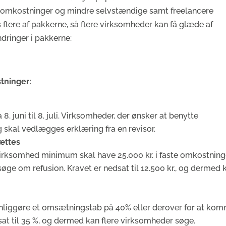
te omkostninger og mindre selvstændige samt freelancere
s flere af pakkerne, så flere virksomheder kan få glæde af
ndringer i pakkerne:
tninger:
 juni til 8. juli. Virksomheder, der ønsker at benytte
 skal vedlægges erklæring fra en revisor.
ættes
 virksomhed minimum skal have 25.000 kr. i faste omkostning
øge om refusion. Kravet er nedsat til 12.500 kr., og dermed 
nliggøre et omsætningstab på 40% eller derover for at kom
dsat til 35 %, og dermed kan flere virksomheder søge.