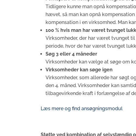
Tidligere kunne man opnå kompensation p
hævet, så man kan opnå kompensation på 
kompensation i en virksomhed. Man ka
100 % hvis man har været tvunget luk
Virksomheder, der har været tvunget til
periode, hvor de har været tvunget lukk
Søg 3 eller 4 måneder
Virksomheder kan vælge at søge om ko
Virksomheder kan søge igen
Virksomheder, som allerede har søgt o
den 4. måned. Virksomheder kan samtid
tilbagevirkende kraft i forlængelse af 
Læs mere og find ansøgningsmodul
Støtte ved kombination af selvstændig o