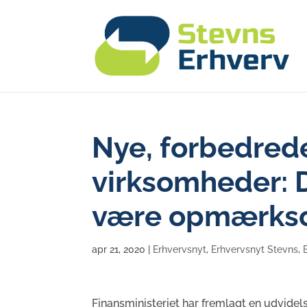
Nye, forbedrede
virksomheder: 
være opmærks
apr 21, 2020
|
Erhvervsnyt
,
Erhvervsnyt Stevns
,
Finansministeriet har fremlagt en udvidel