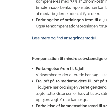
kompenseres med 75% af lønomkostninge
timelønnede. Lønkompensationen kan b
af medarbejderne uden at fyre dem.
Forlængelse af ordningen frem til 8. ju
Også lønkompensationsordningen forl
Læs mere og find ansøgningsmodul
Kompensation til mindre selvstændige o
Forlængelse frem til 8. juli
Virksomheder, der allerede har søgt, sk
Fra loft på 10 medarbejdere til loft p
Tidligere har ordningen været gældende
ægtefælle. Grænsen er hævet til 25, sål
og ejers ægtefælle kan søge.
Forhøjelse af kompensationsgrad til 9