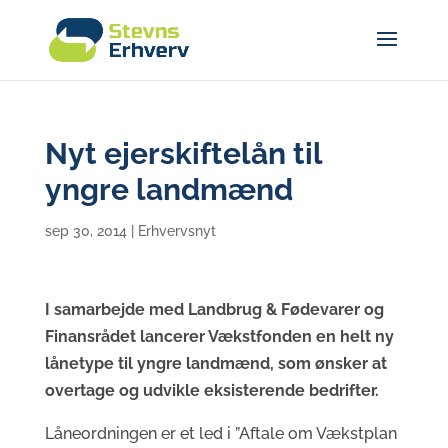
Nyt ejerskiftelån til
yngre landmænd
sep 30, 2014
|
Erhvervsnyt
I samarbejde med Landbrug & Fødevarer og
Finansrådet lancerer Vækstfonden en helt ny
lånetype til yngre landmænd, som ønsker at
overtage og udvikle eksisterende bedrifter.
Låneordningen er et led i ”Aftale om Vækstplan