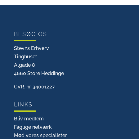
BESØG OS
Stevns Erhverv
Tinghuset
Algade 8
4660 Store Heddinge
CVR. nr. 34001227
LINKS
Bliv medlem
Faglige netværk
Mød vores specialister