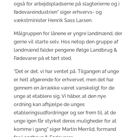
også for arbejdspladserne på slagterierne og i
fødevareindustrien” siger erhvervs- og
vækstminister Henrik Sass Larsen.
Målgruppen for lånene er yngre landmænd, der
gerne vil starte selv. Hos netop den gruppe af
landmænd falder pengene ifølge Landbrug &
Fødevarer på et tørt sted.
”Det er det, vi har ventet på. Tilgangen af unge
er helt afgørende for erhvervet, men det har
gennem en årrække været vanskeligt for de
unge at etablere sig. Vi håber, at den nye
ordning kan afhjælpe de unges
etableringsudfordringer og ser frem til, at de
unge igen får styrket deres muligheder for at
komme i gang” siger Martin Merrild, formand