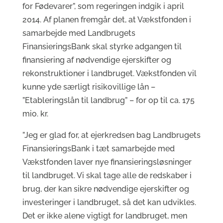
for Fødevarer”, som regeringen indgik i april
2014. Af planen fremgår det, at Vækstfonden i
samarbejde med Landbrugets
FinansieringsBank skal styrke adgangen til
finansiering af nødvendige ejerskifter og
rekonstruktioner i landbruget. Vækstfonden vil
kunne yde særligt risikovillige lån –
”Etableringslån til landbrug” – for op til ca. 175
mio. kr.
”Jeg er glad for, at ejerkredsen bag Landbrugets
FinansieringsBank i tæt samarbejde med
Vækstfonden laver nye finansieringsløsninger
til landbruget. Vi skal tage alle de redskaber i
brug, der kan sikre nødvendige ejerskifter og
investeringer i landbruget, så det kan udvikles.
Det er ikke alene vigtigt for landbruget, men