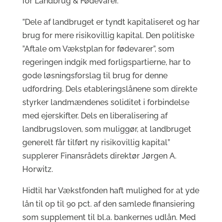
for Landbrug & Fødevarer.
”Dele af landbruget er tyndt kapitaliseret og har
brug for mere risikovillig kapital. Den politiske
”Aftale om Vækstplan for fødevarer”, som
regeringen indgik med forligspartierne, har to
gode løsningsforslag til brug for denne
udfordring. Dels etableringslånene som direkte
styrker landmændenes soliditet i forbindelse
med ejerskifter. Dels en liberalisering af
landbrugsloven, som muliggør, at landbruget
generelt får tilført ny risikovillig kapital”
supplerer Finansrådets direktør Jørgen A.
Horwitz.
Hidtil har Vækstfonden haft mulighed for at yde
lån til op til 90 pct. af den samlede finansiering
som supplement til bl.a. bankernes udlån. Med