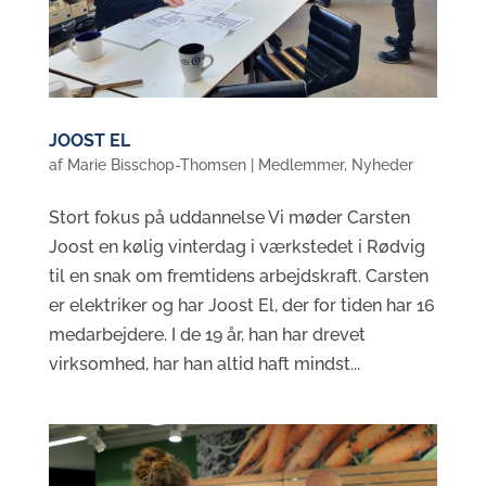
JOOST EL
af
Marie Bisschop-Thomsen
|
Medlemmer
,
Nyheder
Stort fokus på uddannelse Vi møder Carsten
Joost en kølig vinterdag i værkstedet i Rødvig
til en snak om fremtidens arbejdskraft. Carsten
er elektriker og har Joost El, der for tiden har 16
medarbejdere. I de 19 år, han har drevet
virksomhed, har han altid haft mindst...