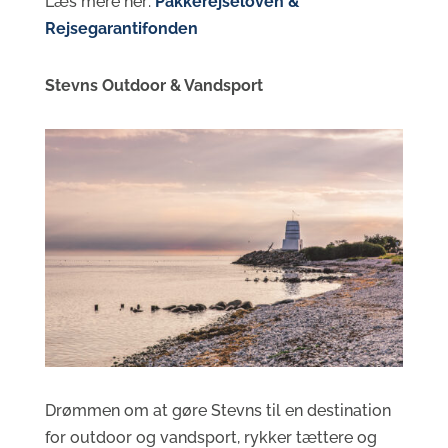
Læs mere her:
Pakkerejseloven &
Rejsegarantifonden
Stevns Outdoor & Vandsport
Drømmen om at gøre Stevns til en destination
for outdoor og vandsport, rykker tættere og