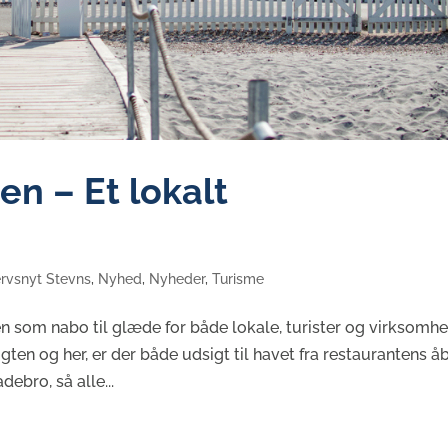
en – Et lokalt
rvsnyt Stevns
,
Nyhed
,
Nyheder
,
Turisme
som nabo til glæde for både lokale, turister og virksomhe
ten og her, er der både udsigt til havet fra restaurantens å
debro, så alle...