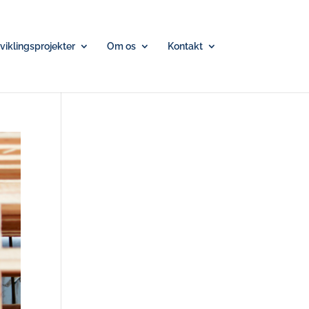
iklingsprojekter
Om os
Kontakt