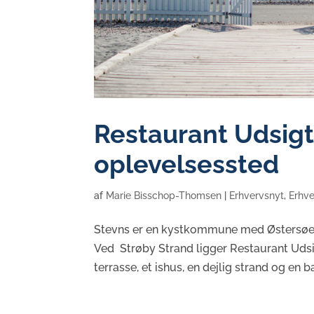
Restaurant Udsigt
oplevelsessted
af
Marie Bisschop-Thomsen
|
Erhvervsnyt
,
Erhve
Stevns er en kystkommune med Østersøen 
Ved Strøby Strand ligger Restaurant Udsig
terrasse, et ishus, en dejlig strand og en ba