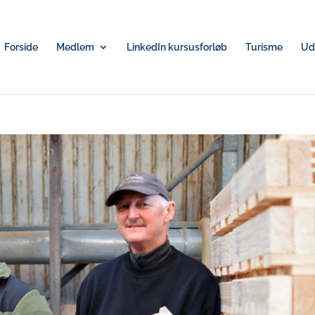
Forside
Medlem
LinkedIn kursusforløb
Turisme
Udv